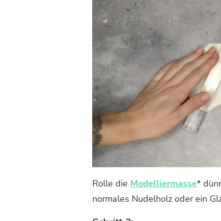
Rolle die
Modelliermasse
* dünn
normales Nudelholz oder ein Gla