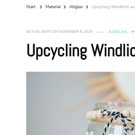
Start
Material
Altglas
Upcycling Windlicht au
AKTUALISIERT AM
NOVEMBER 8, 2024
ALTGLAS
M
Upcycling Windlic