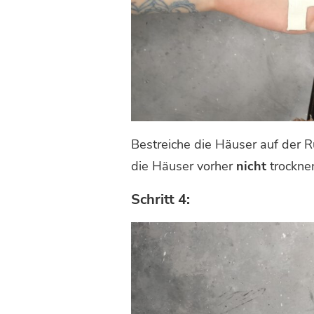
Bestreiche die Häuser auf der 
die Häuser vorher
nicht
trocknen
Schritt 4: