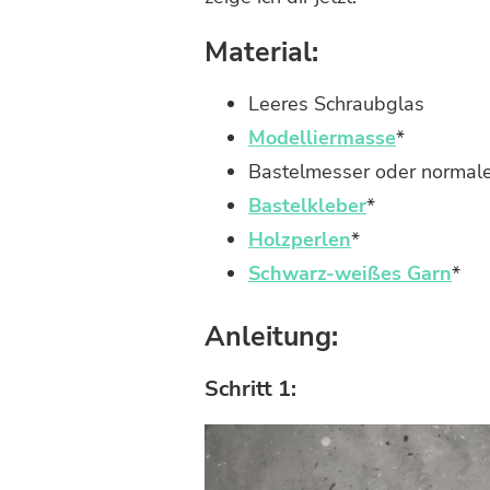
Material:
Leeres Schraubglas
Modelliermasse
*
Bastelmesser oder normal
Bastelkleber
*
Holzperlen
*
Schwarz-weißes Garn
*
Anleitung:
Schritt 1: