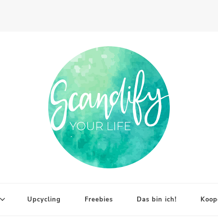
Upcycling
Freebies
Das bin ich!
Koop