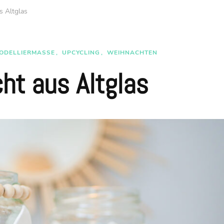
s Altglas
ODELLIERMASSE
UPCYCLING
WEIHNACHTEN
ht aus Altglas