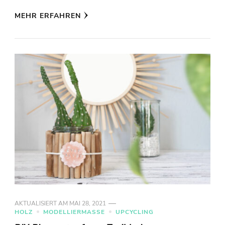
MEHR ERFAHREN
AKTUALISIERT AM
MAI 28, 2021
HOLZ
MODELLIERMASSE
UPCYCLING