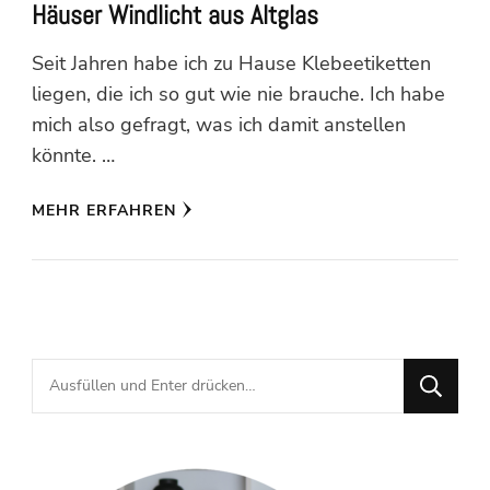
Häuser Windlicht aus Altglas
Seit Jahren habe ich zu Hause Klebeetiketten
liegen, die ich so gut wie nie brauche. Ich habe
mich also gefragt, was ich damit anstellen
könnte. …
MEHR ERFAHREN
Suchst
du
nach
etwas?