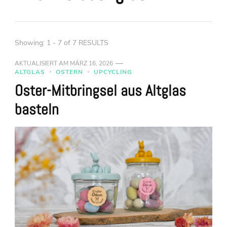
Showing: 1 - 7 of 7 RESULTS
AKTUALISIERT AM
MÄRZ 16, 2026
ALTGLAS
OSTERN
UPCYCLING
Oster-Mitbringsel aus Altglas
basteln