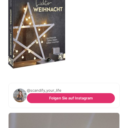
@scandify_your_life
Folgen Sie auf Instagram