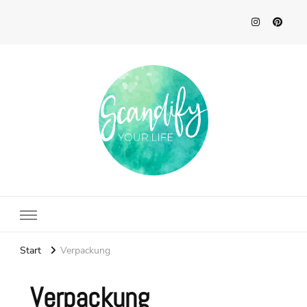
Scandify Your Life
Start
Verpackung
Verpackung