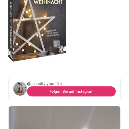
@scandify_your_life
Folgen Sie auf Instagram