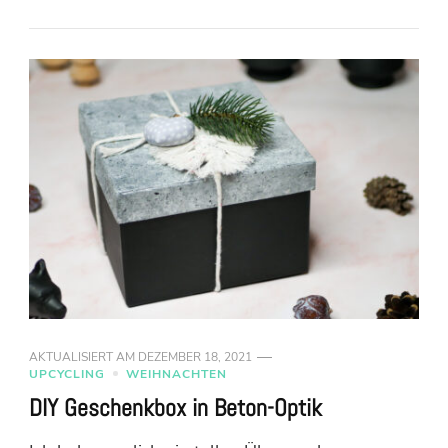
AKTUALISIERT AM
DEZEMBER 18, 2021
UPCYCLING
WEIHNACHTEN
DIY Geschenkbox in Beton-Optik