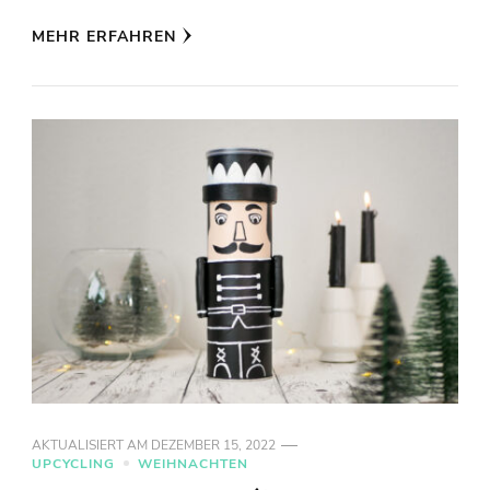
MEHR ERFAHREN
AKTUALISIERT AM
DEZEMBER 15, 2022
UPCYCLING
WEIHNACHTEN