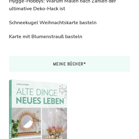
Hygge-Hobbys: Warum Malen nach Zahlen der
ultimative Deko-Hack ist
Schneekugel Weihnachtskarte basteln
Karte mit Blumenstrauß basteln
MEINE BÜCHER*