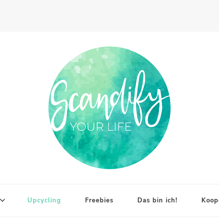
Upcycling
Freebies
Das bin ich!
Koop