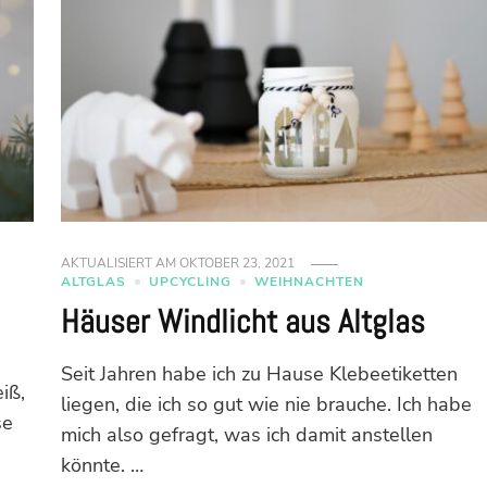
AKTUALISIERT AM
OKTOBER 23, 2021
ALTGLAS
UPCYCLING
WEIHNACHTEN
Häuser Windlicht aus Altglas
Seit Jahren habe ich zu Hause Klebeetiketten
iß,
liegen, die ich so gut wie nie brauche. Ich habe
se
mich also gefragt, was ich damit anstellen
könnte. …