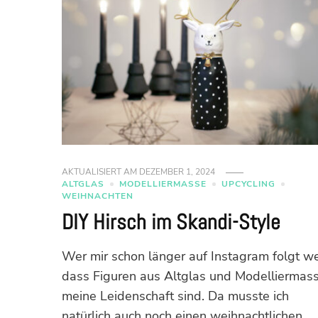
AKTUALISIERT AM
DEZEMBER 1, 2024
ALTGLAS
MODELLIERMASSE
UPCYCLING
WEIHNACHTEN
DIY Hirsch im Skandi-Style
Wer mir schon länger auf Instagram folgt we
dass Figuren aus Altglas und Modelliermas
meine Leidenschaft sind. Da musste ich
natürlich auch noch einen weihnachtlichen …