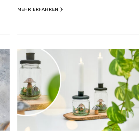
MEHR ERFAHREN