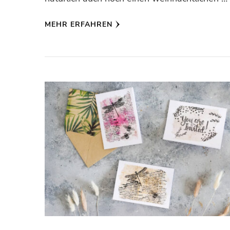
MEHR ERFAHREN