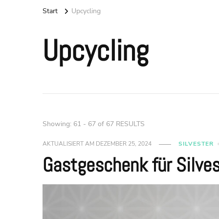
Start
Upcycling
Upcycling
Showing: 61 - 67 of 67 RESULTS
AKTUALISIERT AM
DEZEMBER 25, 2024
SILVESTER
Gastgeschenk für Silves