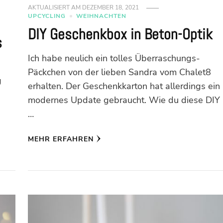
AKTUALISIERT AM
DEZEMBER 18, 2021
UPCYCLING
WEIHNACHTEN
DIY Geschenkbox in Beton-Optik
s
Ich habe neulich ein tolles Überraschungs-
Päckchen von der lieben Sandra vom Chalet8
g
erhalten. Der Geschenkkarton hat allerdings ein
modernes Update gebraucht. Wie du diese DIY
…
MEHR ERFAHREN