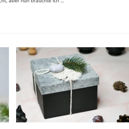
cht, aber nun brauchte ich …