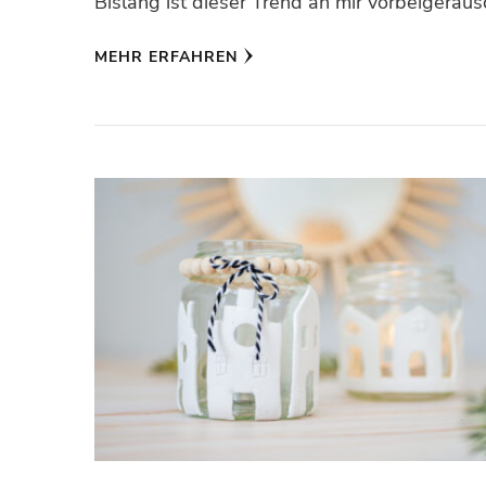
Bislang ist dieser Trend an mir vorbeigeraus
MEHR ERFAHREN