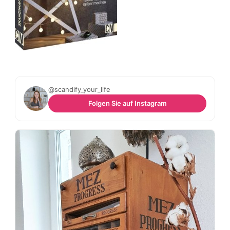
@scandify_your_life
Folgen Sie auf Instagram