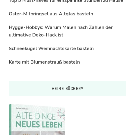
Top 5 Must-haves für entspannte Stunden zu Hause
Oster-Mitbringsel aus Altglas basteln
Hygge-Hobbys: Warum Malen nach Zahlen der
ultimative Deko-Hack ist
Schneekugel Weihnachtskarte basteln
Karte mit Blumenstrauß basteln
MEINE BÜCHER*