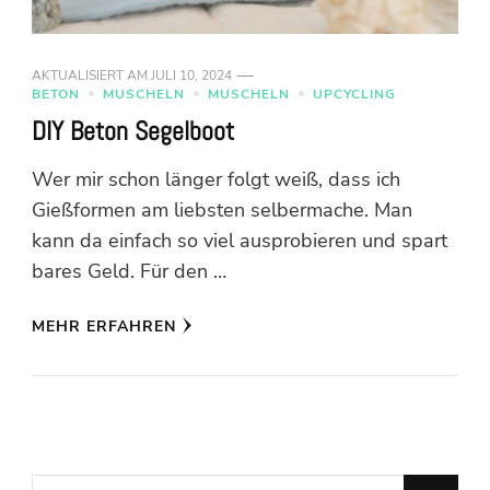
AKTUALISIERT AM
JULI 10, 2024
BETON
MUSCHELN
MUSCHELN
UPCYCLING
DIY Beton Segelboot
Wer mir schon länger folgt weiß, dass ich
Gießformen am liebsten selbermache. Man
kann da einfach so viel ausprobieren und spart
bares Geld. Für den …
MEHR ERFAHREN
Suchst