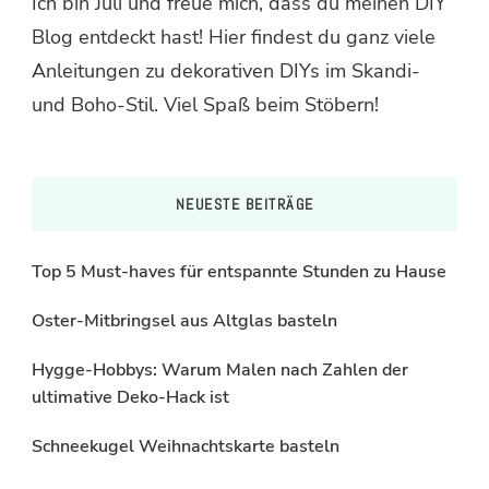
Ich bin Juli und freue mich, dass du meinen DIY
Blog entdeckt hast! Hier findest du ganz viele
Anleitungen zu dekorativen DIYs im Skandi-
und Boho-Stil. Viel Spaß beim Stöbern!
NEUESTE BEITRÄGE
Top 5 Must-haves für entspannte Stunden zu Hause
Oster-Mitbringsel aus Altglas basteln
Hygge-Hobbys: Warum Malen nach Zahlen der
ultimative Deko-Hack ist
Schneekugel Weihnachtskarte basteln