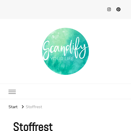
Scandify Your Life
Start
Stoffrest
Stoffrest