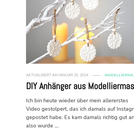
AKTUALISIERT AM
JANUAR 20, 2024
MODELLIERMA
DIY Anhänger aus Modellierma
Ich bin heute wieder über mein allererstes
Video gestolpert, das ich damals auf Instag
gepostet habe. Es kam damals richtig gut an
also wurde …