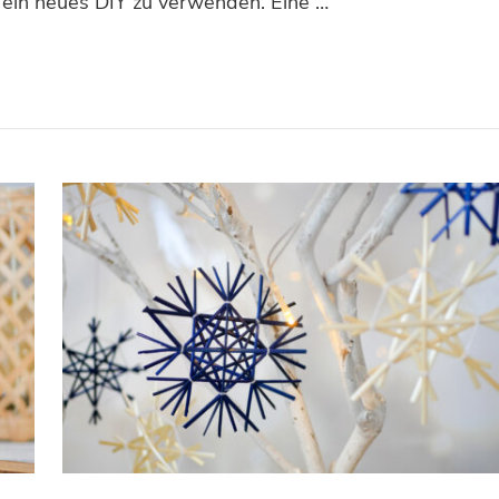
 ein neues DIY zu verwenden. Eine …