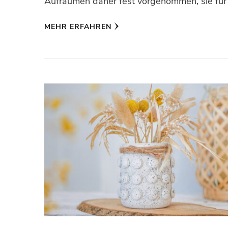
Aufräumen daher fest vorgenommen, sie für
MEHR ERFAHREN