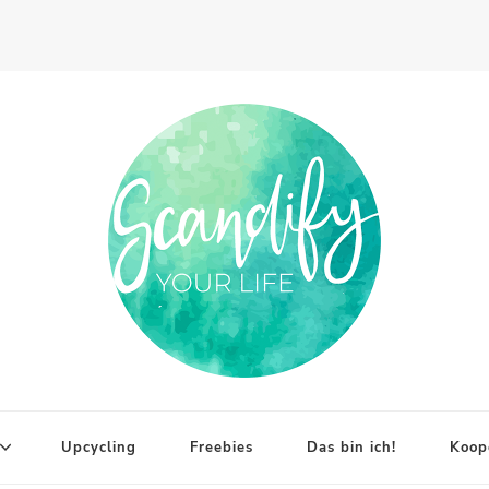
Upcycling
Freebies
Das bin ich!
Koop