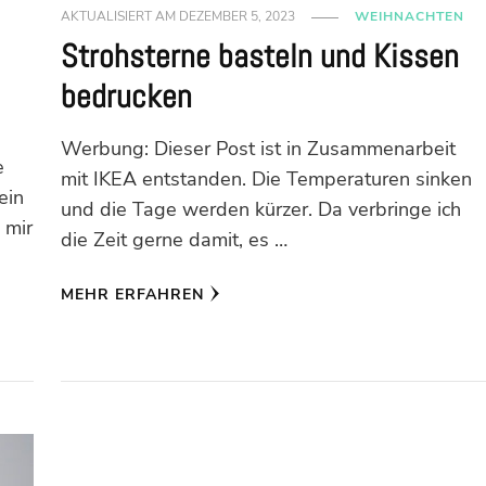
AKTUALISIERT AM
DEZEMBER 5, 2023
WEIHNACHTEN
Strohsterne basteln und Kissen
bedrucken
Werbung: Dieser Post ist in Zusammenarbeit
e
mit IKEA entstanden. Die Temperaturen sinken
ein
und die Tage werden kürzer. Da verbringe ich
 mir
die Zeit gerne damit, es …
MEHR ERFAHREN