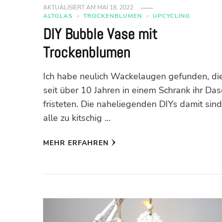
AKTUALISIERT AM
MAI 18, 2022
ALTGLAS
TROCKENBLUMEN
UPCYCLING
DIY Bubble Vase mit
Trockenblumen
Ich habe neulich Wackelaugen gefunden, di
seit über 10 Jahren in einem Schrank ihr Das
fristeten. Die naheliegenden DIYs damit sind
alle zu kitschig …
MEHR ERFAHREN