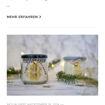
…
MEHR ERFAHREN
AKTUALISIERT AM
DEZEMBER 26, 2024