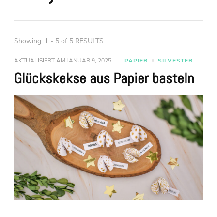
Showing: 1 - 5 of 5 RESULTS
AKTUALISIERT AM
JANUAR 9, 2025
PAPIER
SILVESTER
Glückskekse aus Papier basteln