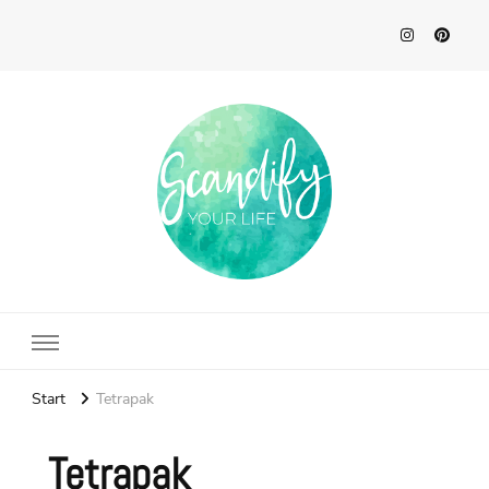
Scandify Your Life
Start
Tetrapak
Tetrapak