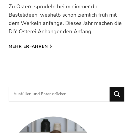
Zu Ostern sprudeln bei mir immer die
Bastelideen, weshalb schon ziemlich früh mit
dem Werkeln anfange. Dieses Jahr machen die
DIY Osterei Anhänger den Anfang! …
MEHR ERFAHREN
Suchst
du
nach
etwas?