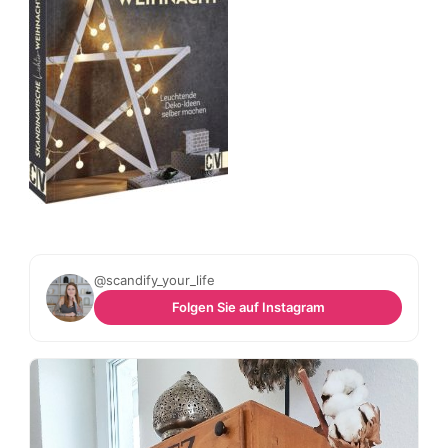
@scandify_your_life
Folgen Sie auf Instagram