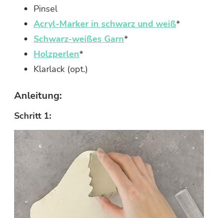
Pinsel
Acryl-Marker in schwarz und weiß
*
Schwarz-weißes Garn
*
Holzperlen
*
Klarlack (opt.)
Anleitung:
Schritt 1: