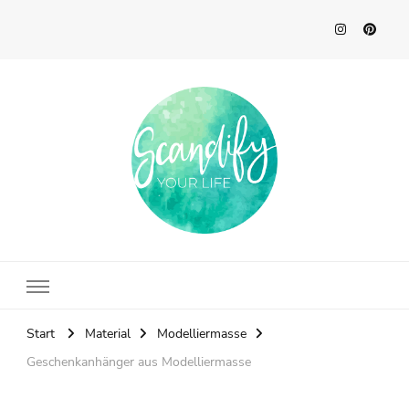
Scandify Your Life
Start
Material
Modelliermasse
Geschenkanhänger aus Modelliermasse