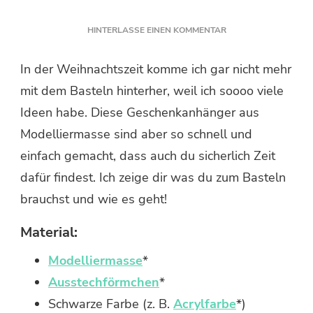
ZU
HINTERLASSE EINEN KOMMENTAR
GESCHENKANHÄNG
AUS
In der Weihnachtszeit komme ich gar nicht mehr
MODELLIERMASSE
mit dem Basteln hinterher, weil ich soooo viele
Ideen habe. Diese Geschenkanhänger aus
Modelliermasse sind aber so schnell und
einfach gemacht, dass auch du sicherlich Zeit
dafür findest. Ich zeige dir was du zum Basteln
brauchst und wie es geht!
Material:
Modelliermasse
*
Ausstechförmchen
*
Schwarze Farbe (z. B.
Acrylfarbe
*)