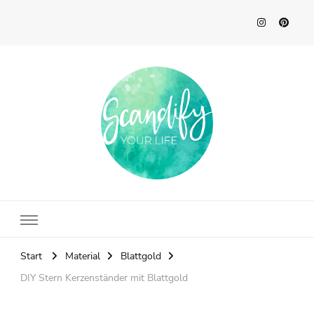
Scandify Your Life
Start
Material
Blattgold
DIY Stern Kerzenständer mit Blattgold