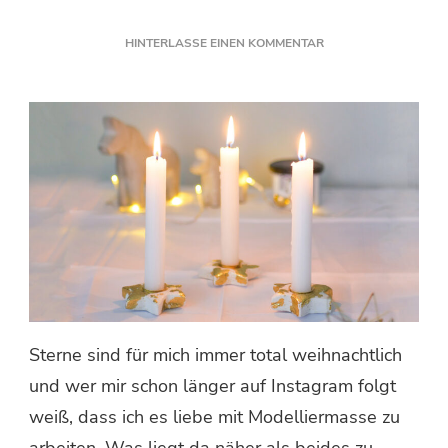
ZU
HINTERLASSE EINEN KOMMENTAR
DIY
STERN
KERZENSTÄNDER
MIT
BLATTGOLD
Sterne sind für mich immer total weihnachtlich
und wer mir schon länger auf Instagram folgt
weiß, dass ich es liebe mit Modelliermasse zu
arbeiten. Was liegt da näher als beides zu