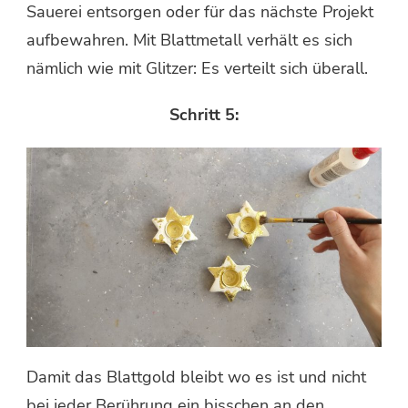
Sauerei entsorgen oder für das nächste Projekt
aufbewahren. Mit Blattmetall verhält es sich
nämlich wie mit Glitzer: Es verteilt sich überall.
Schritt 5:
Damit das Blattgold bleibt wo es ist und nicht
bei jeder Berührung ein bisschen an den