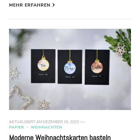
MEHR ERFAHREN
AKTUALISIERT AM
DEZEMBER 16, 2023
PAPIER
WEIHNACHTEN
Moderne Weihnachtskarten basteln