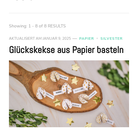
Showing: 1 - 8 of 8 RESULTS
AKTUALISIERT AM
JANUAR 9, 2025
PAPIER
SILVESTER
Glückskekse aus Papier basteln