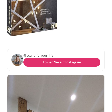
@scandify_your_life
Folgen Sie auf Instagram