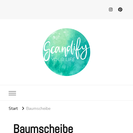
Scandify Your Life
Start
Baumscheibe
Baumscheibe