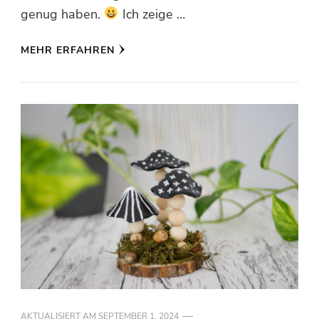
genug haben.
Ich zeige …
MEHR ERFAHREN
AKTUALISIERT AM
SEPTEMBER 1, 2024