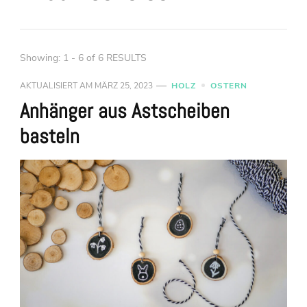
Showing: 1 - 6 of 6 RESULTS
AKTUALISIERT AM
MÄRZ 25, 2023
HOLZ
OSTERN
Anhänger aus Astscheiben
basteln