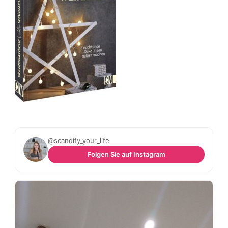
@scandify_your_life
Folgen Sie auf Instagram