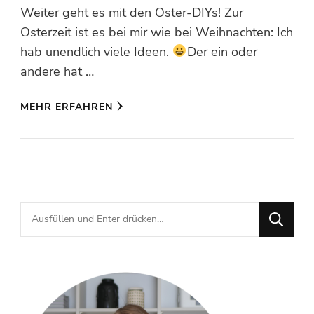
Weiter geht es mit den Oster-DIYs! Zur
Osterzeit ist es bei mir wie bei Weihnachten: Ich
hab unendlich viele Ideen.
Der ein oder
andere hat …
MEHR ERFAHREN
Suchst
du
nach
etwas?