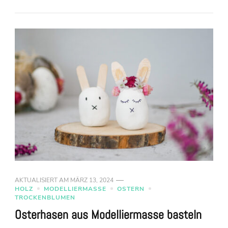
AKTUALISIERT AM
MÄRZ 13, 2024
HOLZ
MODELLIERMASSE
OSTERN
TROCKENBLUMEN
Osterhasen aus Modelliermasse basteln