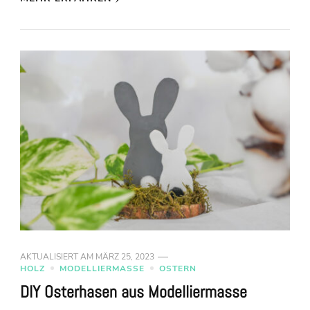
AKTUALISIERT AM
MÄRZ 25, 2023
HOLZ
MODELLIERMASSE
OSTERN
DIY Osterhasen aus Modelliermasse