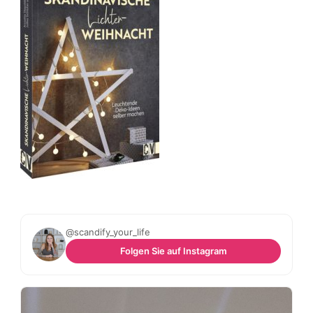
@scandify_your_life
Folgen Sie auf Instagram