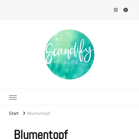
Scandify Your Life
Start
Blumentopf
Blumentopf